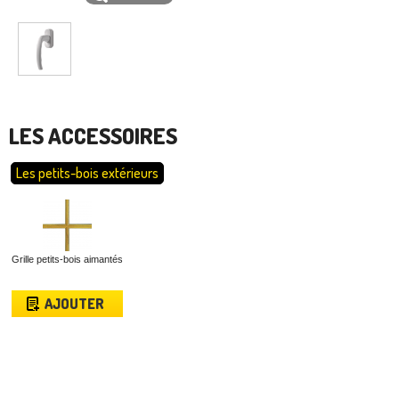
LES ACCESSOIRES
Les petits-bois extérieurs
Grille petits-bois aimantés
AJOUTER