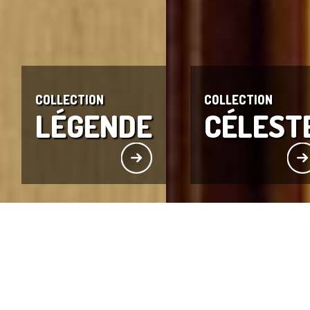
COLLECTION
COLLECTION
LÉGENDE
CÉLEST
© Copyright 2026 ELVA 
ACCUEIL
>
PORTES D'ENTRÉES
>
BOIS