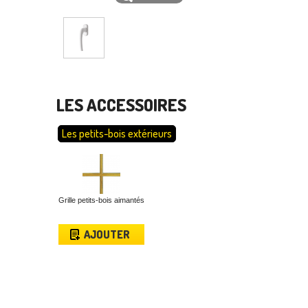
LES ACCESSOIRES
Les petits-bois extérieurs
Grille petits-bois aimantés
AJOUTER