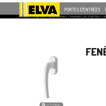
PORTES D'ENTRÉES
ACCUEIL
>
FENÊTRES
>
ACCESSOIRES
>
POIGNÉES DE FENÊTRES
>
B
FEN
AGRANDIR