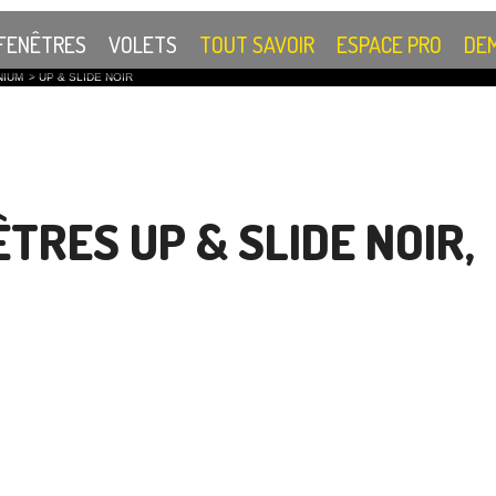
FENÊTRES
VOLETS
TOUT SAVOIR
ESPACE PRO
DEM
NIUM
>
UP & SLIDE NOIR
TRES UP & SLIDE NOIR,