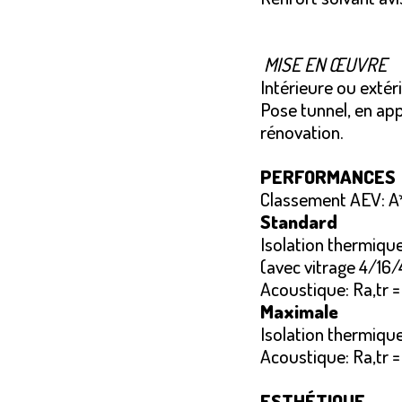
MISE EN ŒUVRE
Intérieure ou extér
Pose tunnel, en app
rénovation.
PERFORMANCES
Classement AEV: 
Standard
Isolation thermiqu
(avec vitrage 4/16
Acoustique: Ra,tr 
Maximale
Isolation thermique
Acoustique: Ra,tr 
ESTHÉTIQUE