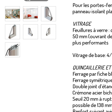
Pour les portes-fen
panneau isolant pl
VITRAGE
Feuillures à verre
50 mm (ouvrant de
plus performants
Vitrage de base: 4/
QUINCAILLERIE ET
Ferrage par fiche b
Ferrage symétrique
Double joint d’étan
Crémone acier bic
Seuil 20 mm à rupt
possible de 138 m
Renfort suivant av