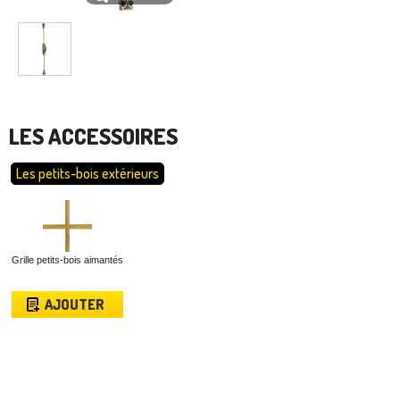
LES ACCESSOIRES
Les petits-bois extérieurs
Grille petits-bois aimantés
AJOUTER