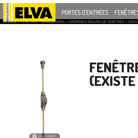
PORTES D'ENTRÉES
FENÊTRE
ACCUEIL
>
FENÊTRES
>
ACCESSOIRES
>
CRÉMONES DÉCORS DE FENÊTRES
>
VIEUX
FENÊTRE
(EXISTE
AGRANDIR