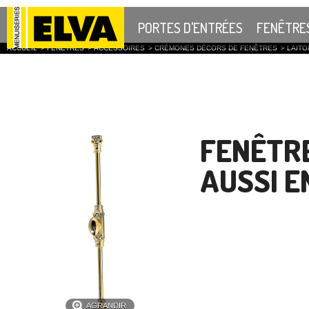
PORTES D'ENTRÉES
FENÊTRE
ACCUEIL
>
FENÊTRES
>
ACCESSOIRES
>
CRÉMONES DÉCORS DE FENÊTRES
>
LAITO
FENÊTRE
AUSSI E
AGRANDIR