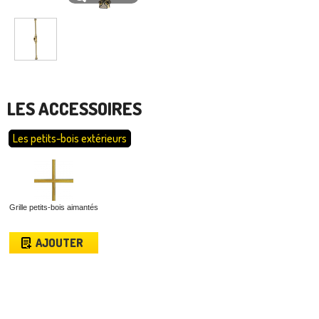
LES ACCESSOIRES
Les petits-bois extérieurs
Grille petits-bois aimantés
AJOUTER