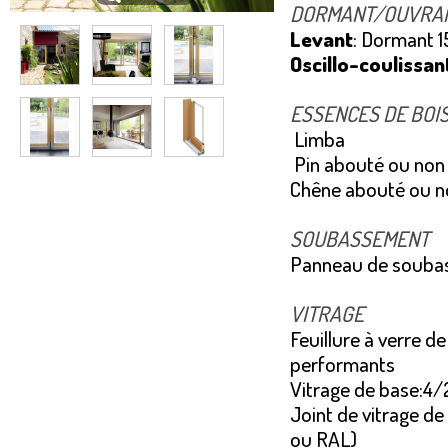
DORMANT/OUVRA
Levant
: Dormant 
Oscillo-coulissan
ESSENCES DE BOI
Limba
Pin abouté ou non 
Chêne abouté ou no
SOUBASSEMENT
Panneau de soubas
VITRAGE
Feuillure à verre 
performants
Vitrage de base:4/2
Joint de vitrage de
ou RAL)