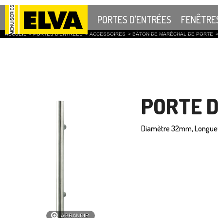
PORTES D'ENTRÉES
FENÊTRE
ACCUEIL
>
PORTES D'ENTRÉES
>
ACCESSOIRES
>
BÂTON DE MARÉCHAL DE PORTE
PORTE D
Diamètre 32mm, Longu
AGRANDIR