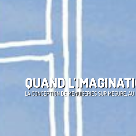
QUAND L'IMAGINATI
LA CONCEPTION DE MENUISERIES SUR MESURE, AU 