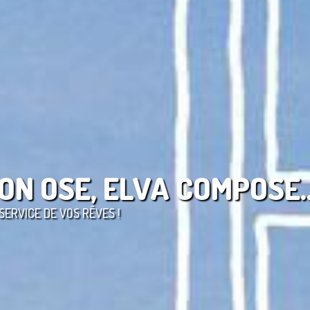
ON OSE, ELVA COMPOSE..
SERVICE DE VOS RÊVES !