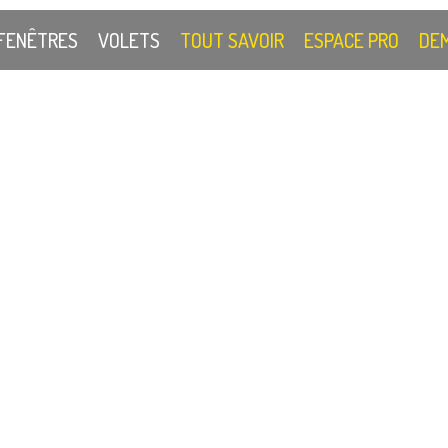
FENÊTRES
VOLETS
TOUT SAVOIR
ESPACE PRO
DEM