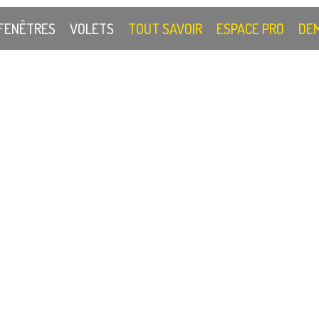
FENÊTRES
VOLETS
TOUT SAVOIR
ESPACE PRO
DEM